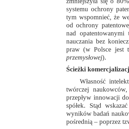
zmniejszyła się o 80%
systemu ochrony paten
tym wspomnieć, że we 
od ochrony patentowe
nad opatentowanymi t
nauczania bez koniecz
praw (w Polsce jest 
przemysłowej
).
Ścieżki komercjalizacj
Własność intelekt
twórczej naukowców
przepływ innowacji do
spółek. Stąd wskazać
wyników badań naukowyc
pośrednią – poprzez tzw